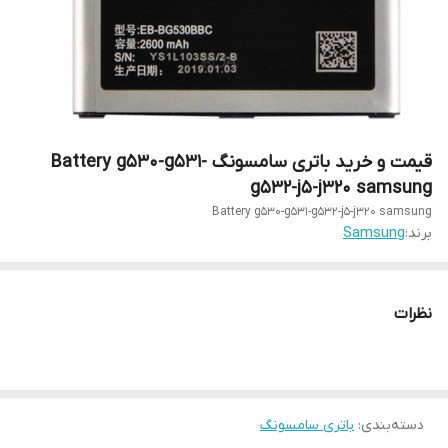
قیمت و خرید باتری سامسونگ Battery g530-g531-
g532-j5-j320 samsung
Battery g530-g531-g532-j5-j320 samsung
برند:
Samsung
نظرات
دسته‌بندی
:
باتری سامسونگ