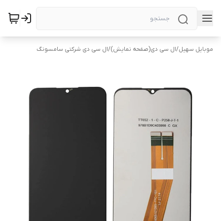
موبایل سهیل
/
ال سی دی(صفحه نمایش)
/
ال سی دی شرکتی سامسونگ