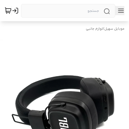
موبایل سهیل
/
لوازم جانبی