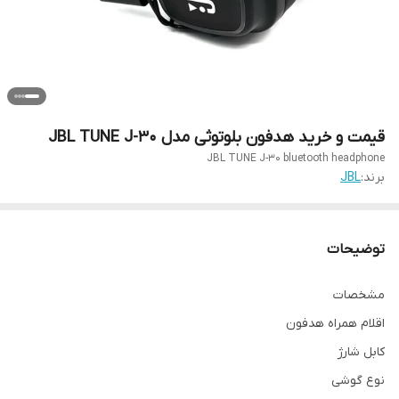
قیمت و خرید هدفون بلوتوثی مدل JBL TUNE J-30
JBL TUNE J-30 bluetooth headphone
برند:
JBL
توضیحات
مشخصات
اقلام همراه هدفون
کابل شارژ
نوع گوشی