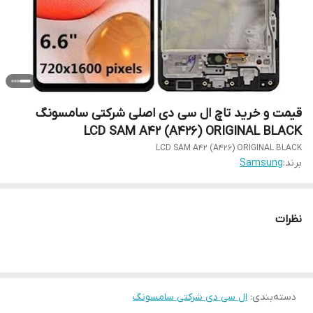
قیمت و خرید تاچ ال سی دی اصلی شرکتی سامسونگ
LCD SAM A42 (A426) ORIGINAL BLACK
LCD SAM A42 (A426) ORIGINAL BLACK
برند:
Samsung
نظرات
دسته‌بندی
:
ال سی دی شرکتی سامسونگ