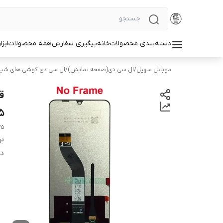
دسته‌بندی محصولات
خانه
پیگیری سفارش
همه محصولات
ابزا
موبایل سهیل
/
ال سی دی(صفحه نمایش)
/
ال سی دی گوشی های شیا
5
75
بر
دس