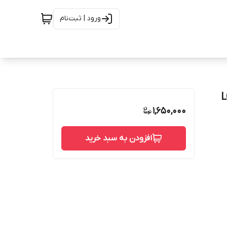
ورود | ثبت‌نام
LCD X
1,650,000
افزودن به سبد خرید