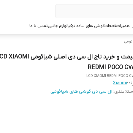
ر تعمیرات
قطعات
گوشی های ساده نوکیا
لوازم جانبی
تماس با ما
ئومی
قیمت و خرید تاچ ال سی دی اصلی شیائومی IAOMI
REDMI POCO C7
LCD XIAOMI REDMI POCO C
ند:
Xiaomi
ته‌بندی
:
ال سی دی گوشی های شیائومی