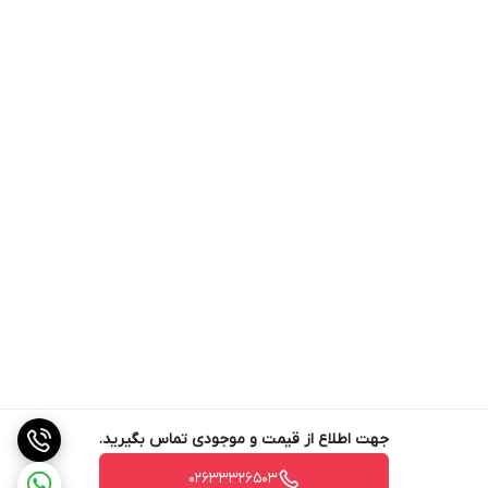
جهت اطلاع از قیمت و موجودی تماس بگیرید.
02633326503