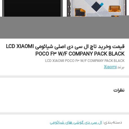
قیمت و‌خرید تاچ ال سی دی اصلی شیائومی LCD XIAOMI
POCO F3 W/F COMPANY PACK BLACK
LCD XIAOMI POCO F3 W/F COMPANY PACK BLACK
برند:
Xiaomi
نظرات
دسته‌بندی
:
ال سی دی گوشی های شیائومی