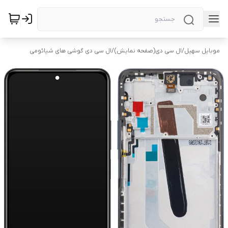
موبایل سهیل
/
ال سی دی(صفحه نمایش)
/
ال سی دی گوشی های شیائومی