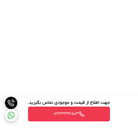
جهت اطلاع از قیمت و موجودی تماس بگیرید.
02633326503