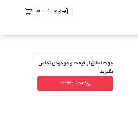
ورود | ثبت‌نام
جهت اطلاع از قیمت و موجودی تماس
بگیرید.
02633326503