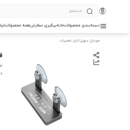
دسته‌بندی محصولات
خانه
پیگیری سفارش
همه محصولات
ابزا
موبایل سهیل
/
ابزار تعمیرات
قی
بر
دس