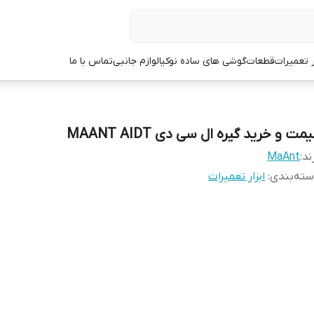
ر تعمیرات
قطعات
گوشی های ساده نوکیا
لوازم جانبی
تماس با ما
مت و خرید گیره ال سی دی MAANT AIDT
ند:
MaAnt
ته‌بندی
:
ابزار تعمیرات