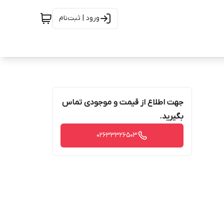
ورود | ثبت‌نام
جهت اطلاع از قیمت و موجودی تماس
بگیرید.
02633326503