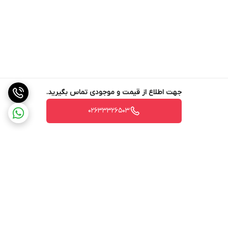
جهت اطلاع از قیمت و موجودی تماس بگیرید.
02633326503
برگشت به بالا