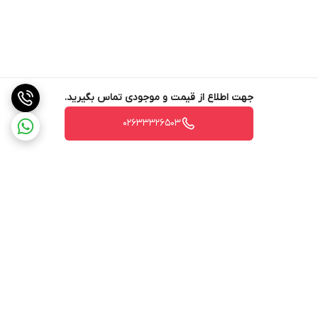
جهت اطلاع از قیمت و موجودی تماس بگیرید.
02633326503
برگشت به بالا