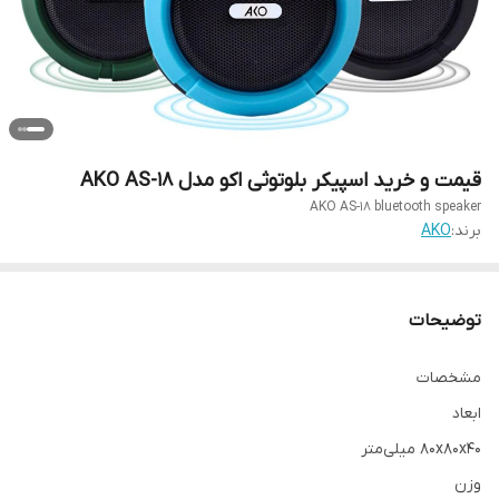
قیمت و خرید اسپیکر بلوتوثی اکو مدل AKO AS-18
AKO AS-18 bluetooth speaker
برند:
AKO
توضیحات
مشخصات
ابعاد
۸۰x۸۰x۴۰ میلی‌متر
وزن