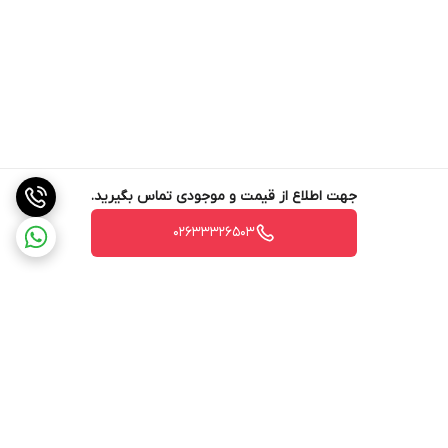
جهت اطلاع از قیمت و موجودی تماس بگیرید.
02633326503
برگشت به بالا