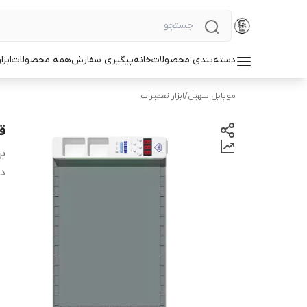
دسته‌بندی محصولات
خانه
پیگیری سفارش
همه محصولات
ابزا
موبایل سهیل
/
ابزار تعمیرات
قی
بر
دس