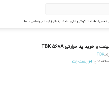
ر تعمیرات
قطعات
گوشی های ساده نوکیا
لوازم جانبی
تماس با ما
مت و خرید پد حرارتی TBK 568A
ند:
TBK
ته‌بندی
:
ابزار تعمیرات