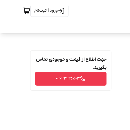
ورود | ثبت‌نام
جهت اطلاع از قیمت و موجودی تماس
بگیرید.
02633326503