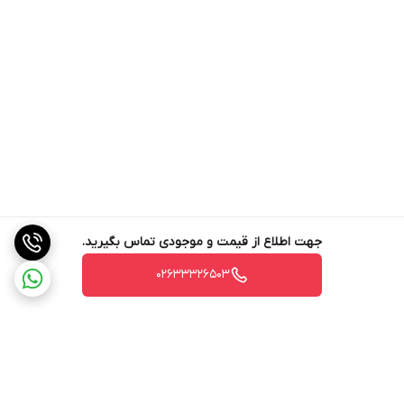
جهت اطلاع از قیمت و موجودی تماس بگیرید.
02633326503