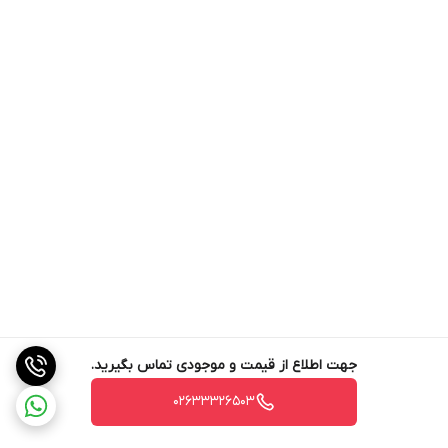
جهت اطلاع از قیمت و موجودی تماس بگیرید.
02633326503