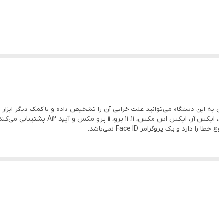
رو، 11 پرو مکس و آیپد A12 پشتیبانی می‌کند.
و یک پروگرامر Face ID نمی‌باشد.