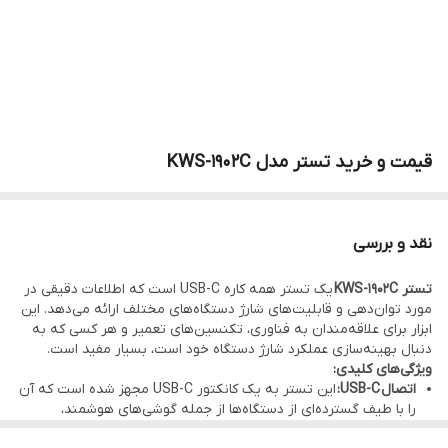
قیمت و خرید تستر مدل KWS-1902C
نقد و بررسی
تستر KWS-1902C
یک تستر همه کاره USB-C است که اطلاعات دقیقی در
مورد توان‌دهی و قابلیت‌های شارژ دستگاه‌های مختلف ارائه می‌دهد. این
ابزار برای علاقه‌مندان به فناوری، تکنسین‌های تعمیر و هر کسی که به
دنبال بهینه‌سازی عملکرد شارژ دستگاه خود است، بسیار مفید است.
ویژگی‌های کلیدی
:
اتصال
USB-C:
این تستر به یک کانکتور USB-C مجهز شده است که آن
را با طیف گسترده‌ای از دستگاه‌ها از جمله گوشی‌های هوشمند،
تبلت‌ها و لپ‌تاپ‌ها سازگار می‌کند.