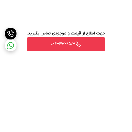
جهت اطلاع از قیمت و موجودی تماس بگیرید.
02633326503
برگشت به بالا