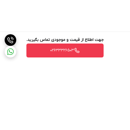
جهت اطلاع از قیمت و موجودی تماس بگیرید.
02633326503
برگشت به بالا