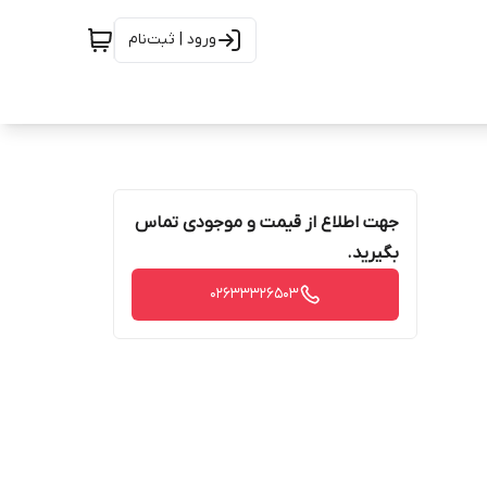
ورود | ثبت‌نام
جهت اطلاع از قیمت و موجودی تماس
بگیرید.
02633326503