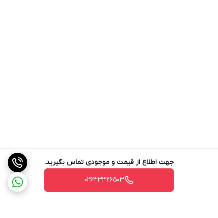
جهت اطلاع از قیمت و موجودی تماس بگیرید.
02633326503