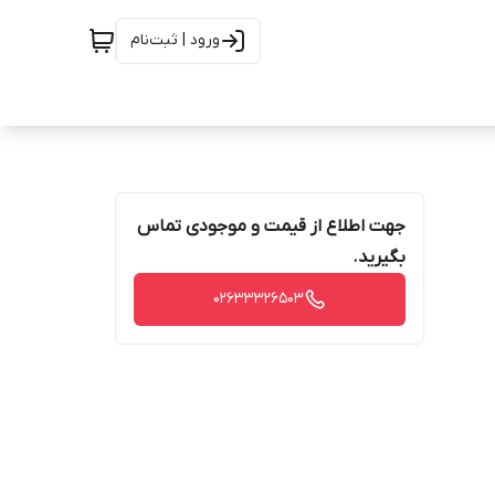
ورود | ثبت‌نام
جهت اطلاع از قیمت و موجودی تماس
بگیرید.
02633326503