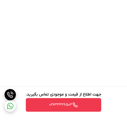
جهت اطلاع از قیمت و موجودی تماس بگیرید.
02633326503