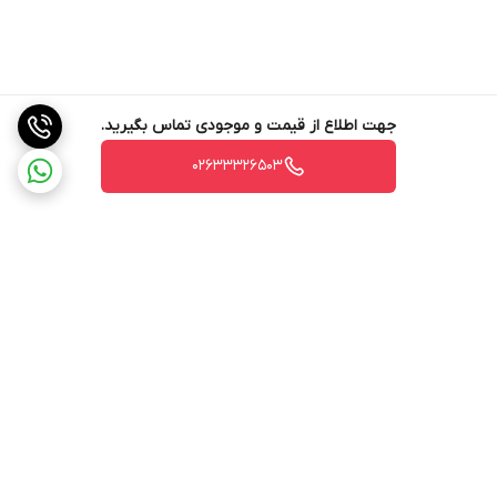
جهت اطلاع از قیمت و موجودی تماس بگیرید.
02633326503
برگشت به بالا