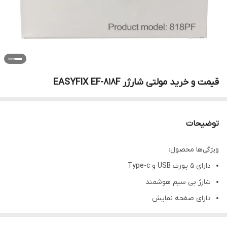
قیمت و خرید مولتی شارژر EASYFIX EF-818F
توضیحات
ویژگی‌ها محصول:
دارای 5 پورت USB و Type-c
شارژ بی سیم هوشمند
دارای صفحه نمایش
محافظت چندگانه از تلفن همراه