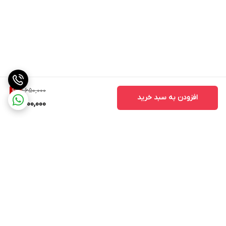
1,650,000
9
%
افزودن به سبد خرید
1,500,000
برگشت به بالا