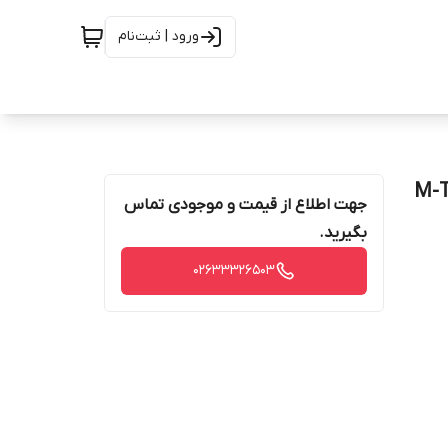
ورود | ثبت‌نام
جهت اطلاع از قیمت و موجودی تماس
بگیرید.
02633326503