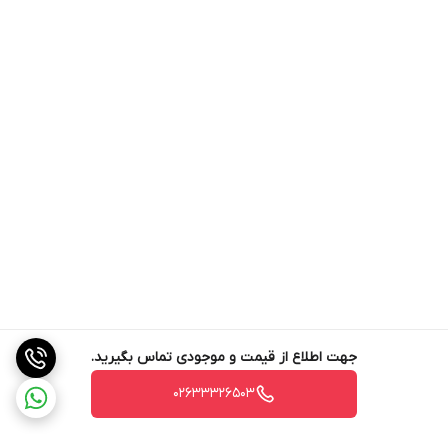
جهت اطلاع از قیمت و موجودی تماس بگیرید.
02633326503