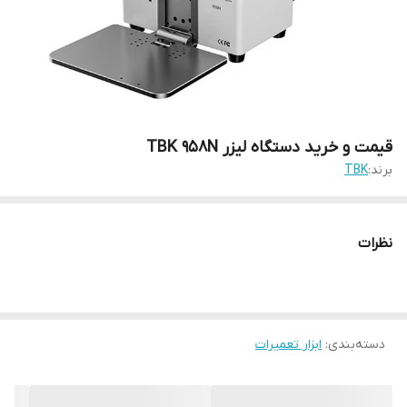
قیمت و خرید دستگاه لیزر TBK 958N
برند:
TBK
نظرات
دسته‌بندی
:
ابزار تعمیرات