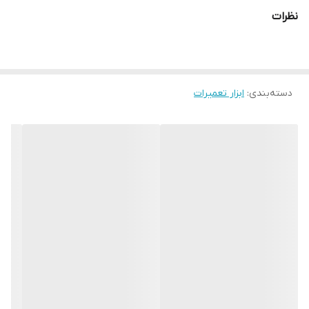
رزولیشن 51 مگاپیکسل
نظرات
دسته‌بندی
:
ابزار تعمیرات