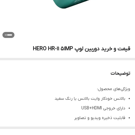
قیمت و خرید دوربین لوپ HERO HR-11 51MP
توضیحات
ویژگی‌های محصول:
بالانس خودکار وایت بالانس یا رنگ سفید
دارای خروجی USB+HDMI
قابلیت ذخیره ویدیو و تصاویر
دارای ریموت کنترل