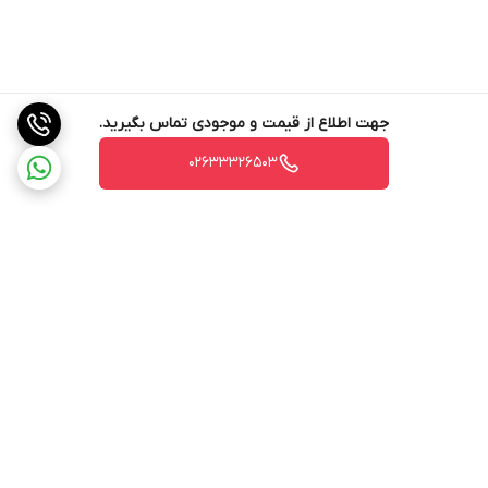
جهت اطلاع از قیمت و موجودی تماس بگیرید.
02633326503
برگشت به بالا