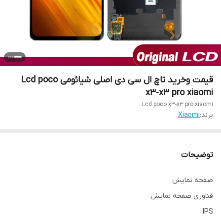
قیمت و‌خرید تاچ ال سی دی اصلی شیائومی Lcd poco
x3-x3 pro xiaomi
Lcd poco x3-x3 pro xiaomi
برند:
Xiaomi
توضیحات
صفحه نمایش
فناوری صفحه‌ نمایش
IPS