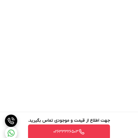
جهت اطلاع از قیمت و موجودی تماس بگیرید.
02633326503