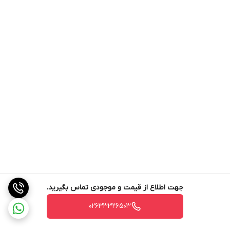
جهت اطلاع از قیمت و موجودی تماس بگیرید.
02633326503