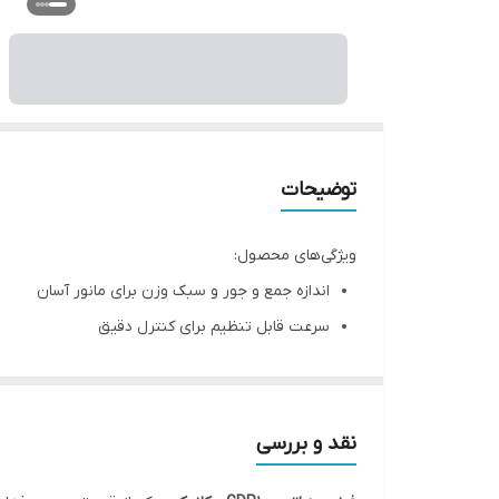
توضیحات
ویژگی‌های محصول:
اندازه جمع و جور و سبک وزن برای مانور آسان
سرعت قابل تنظیم برای کنترل دقیق
سر قابل جدا شدن و نصب برای تعویض سریع نوک‌ها
دقت بسیار بالا
حفاظت از موتور مغناطیسی قوی برای جلوگیری از آ
نقد و بررسی
محتویات پکیج