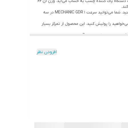
است. این ابزار یک فرز مینیاتوری یا به عبارتی یک دستگاه پاک کننده چسب به حساب می‌آید. وزن آن 66
ند.
با این دستگاه خوش فرم می‌توانید انواع اجزای الکترونیکی را مانند تراشه‌های IC، برد‌های مدار چاپی و یا برد‌های مدار طراحی را پولیش کنید. شما می‌توانید سرعت 1 MECHANIC GDR در سه
می‌خواهید را پولیش کنید. این محصول از تمرکز بسیار
علیرغم اندازه کوچک آن، این دستگاه عملکرد و قدرت بالایی دارد و با 37000 دور بر ثانیه هر برد یا اجزای ریز الکترونیک را پولیش کند. دستگاه به دارای سوکت تایپ C بوده و با دارای شارژ سریع
افزودن نظر