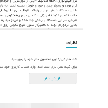
فرز مینیاتوری 1
GDR مکانیک –
یکی از قوی‌ترین و حرفه‌ا
دستگاه فرز مینیاتوری
گرم بوده و بسیار جمع و جور و خوش دست است. به دلیل
9 عدد سری در اشکال مختلف
حالت تنظیم کنید که ویژگی مناسبی برای پاشخگویی است
کابل تایپ C
طراحی سر این دستگاه با راحتی جدا شده و می‌توانید به 
بالایی برخوردار بوده تا تعمیرکار بدون هیچ نگرانی روی 
است و با هر بار شارژ پر می‌توانید حدود 4 ساعت به صورت مدام از آن استفاده کنید.
نظرات
شما هم درباره این محصول نظر خود را بنویسید.
برای ثبت نظر، لازم است ابتدا وارد حساب کاربری خود شو
افزودن نظر