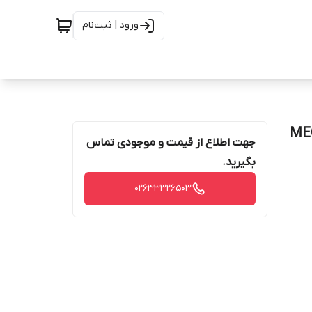
ورود | ثبت‌نام
جهت اطلاع از قیمت و موجودی تماس
بگیرید.
02633326503