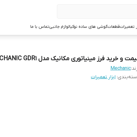
ر تعمیرات
قطعات
گوشی های ساده نوکیا
لوازم جانبی
تماس با ما
مت و خرید فرز مینیاتوری مکانیک مدل MECHANIC GDR1
ند:
Mechanic
ته‌بندی
:
ابزار تعمیرات