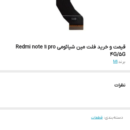
قیمت و خرید فلت مین شیائومی Redmi note 11 pro
4G/5G
برند:
MI
نظرات
دسته‌بندی
:
قطعات