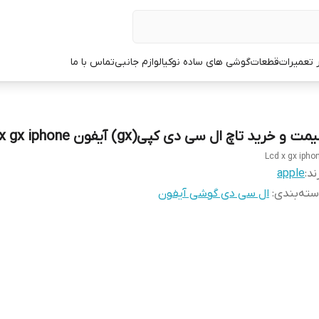
ر تعمیرات
قطعات
گوشی های ساده نوکیا
لوازم جانبی
تماس با ما
مت و خرید تاچ ال سی دی کپی(gx) آیفون Lcd x gx iphone
Lcd x gx ipho
ند:
apple
ته‌بندی
:
ال سی دی گوشی آیفون