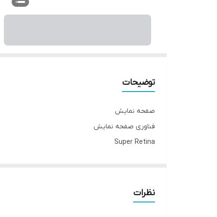
توضیحات
صفحه نمایش
فناوری صفحه‌ نمایش
Super Retina
بازه‌ اندازه صفحه نمایش
۵.۵ تا ۶.۰ اینچ
اندازه
نظرات
۵.۸ اینچ