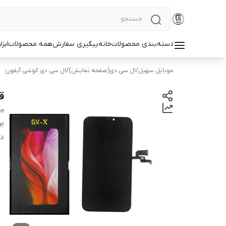
دسته‌بندی محصولات
خانه
پیگیری سفارش
همه محصولات
ابزا
موبایل سهیل
/
ال سی دی(صفحه نمایش)
/
ال سی دی گوشی آیفون
قی
ne
بر
دس