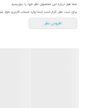
رزولوشن صفحه نمایش
شما هم درباره این محصول نظر خود را بنویسید.
۲۴۳۶ × ۱۱۲۵
برای ثبت نظر، لازم است ابتدا وارد حساب کاربری خود شو
تراکم پیکسلی
افزودن نظر
۴۵۸ پیکسل بر اینچ
نوع محافظ صفحه نمایش گوشی
Scratch-Resistant Glass
تعداد رنگ
۱۶ میلیون رنگ