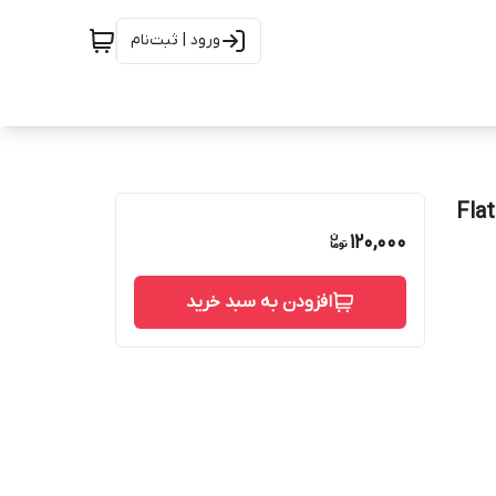
ورود | ثبت‌نام
120,000
افزودن به سبد خرید