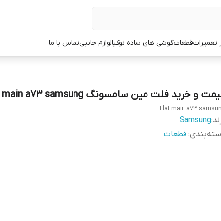
ر تعمیرات
قطعات
گوشی های ساده نوکیا
لوازم جانبی
تماس با ما
مت و خرید فلت مین سامسونگ Flat main a73 samsung
Flat main a73 samsu
ند:
Samsung
ته‌بندی
:
قطعات