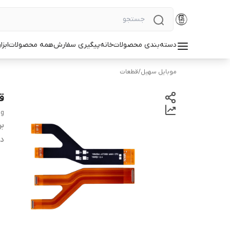
دسته‌بندی محصولات
خانه
پیگیری سفارش
همه محصولات
ابزا
موبایل سهیل
/
قطعات
قی
ng
بر
دس