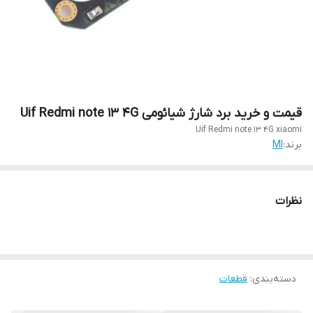
قیمت و خرید برد شارژ شیائومی Uif Redmi note 13 4G
Uif Redmi note 13 4G xiaomi
برند:
MI
نظرات
دسته‌بندی
:
قطعات