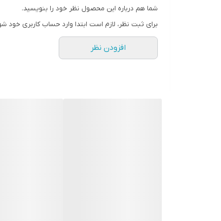
رزولوشن صفحه نمایش
شما هم درباره این محصول نظر خود را بنویسید.
۱۹۲۰ × ۱۰۸۰ | Retina | FullHD
برای ثبت نظر، لازم است ابتدا وارد حساب کاربری خود شو
تراکم پیکسلی
افزودن نظر
۴۰۱ پیکسل بر اینچ
نوع محافظ صفحه نمایش گوشی
Ion-Strengthened Glass
تعداد رنگ
۱۶ میلیون رنگ