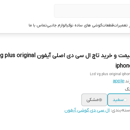
ر تعمیرات
قطعات
گوشی های ساده نوکیا
لوازم جانبی
تماس با ما
قیمت و خرید تاچ ال سی دی اصلی آیفون inal
iphon
Lcd 7g plus original ipho
ند:
apple
نگ
سفید
مشکی
ته‌بندی
:
ال سی دی گوشی آیفون