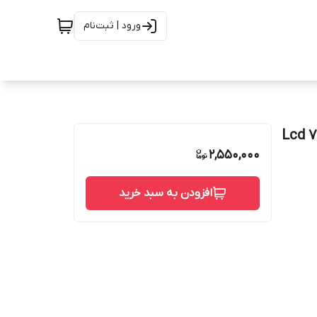
ورود | ثبت‌نام
Lcd 7g plus orig
2,550,000
افزودن به سبد خرید