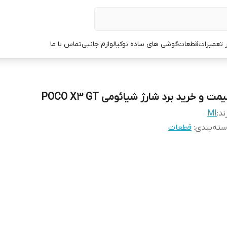
ر تعمیرات
قطعات
گوشی های ساده نوکیا
لوازم جانبی
تماس با ما
مت و خرید برد شارژ شیائومی POCO X3 GT
ند:
MI
ته‌بندی
:
قطعات