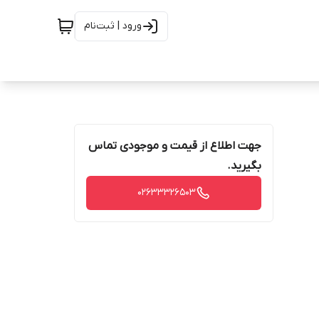
ورود | ثبت‌نام
جهت اطلاع از قیمت و موجودی تماس
بگیرید.
02633326503