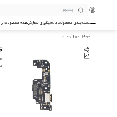
دسته‌بندی محصولات
خانه
پیگیری سفارش
همه محصولات
ابزا
موبایل سهیل
/
قطعات
قی
بر
دس