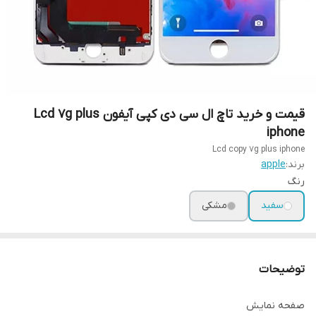
قیمت و خرید تاچ ال سی دی کپی آیفون Lcd 7g plus
iphone
Lcd copy 7g plus iphone
برند:
apple
رنگ
سفید
مشکی
توضیحات
صفحه نمایش