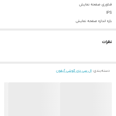
فناوری صفحه‌ نمایش
IPS
بازه‌ اندازه صفحه نمایش
۵.۵ تا ۶.۰ اینچ
اندازه
نظرات
۵.۵ اینچ
رزولوشن صفحه نمایش
۱۹۲۰ × ۱۰۸۰ | Retina | FullHD
دسته‌بندی
:
تراکم پیکسلی
ال سی دی گوشی آیفون
۴۰۱ پیکسل بر اینچ
نوع محافظ صفحه نمایش گوشی
Ion-Strengthened Glass
تعداد رنگ
۱۶ میلیون رنگ