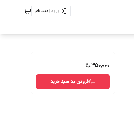
ورود | ثبت‌نام
350,000
افزودن به سبد خرید