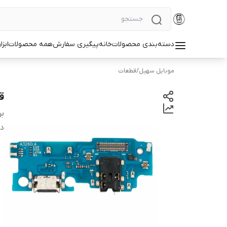
دسته‌بندی محصولات
خانه
پیگیری سفارش
همه محصولات
ابزا
موبایل سهیل
/
قطعات
قی
بر
دس