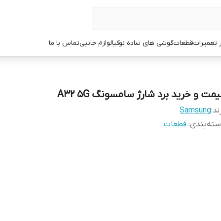
ر تعمیرات
قطعات
گوشی های ساده نوکیا
لوازم جانبی
تماس با ما
مت و خرید برد شارژ سامسونگ A32 5G
ند:
Samsung
ته‌بندی
:
قطعات