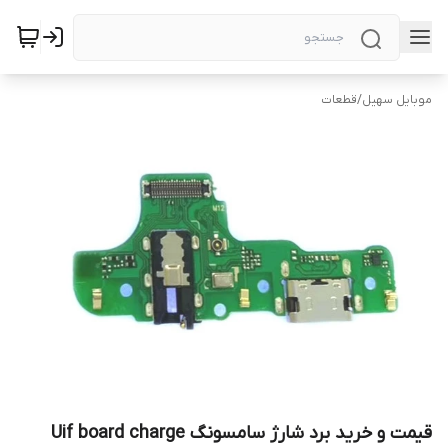
موبایل سهیل
/
قطعات
قیمت و خرید برد شارژ سامسونگ Uif board charge