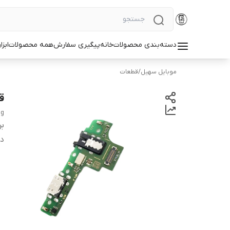
دسته‌بندی محصولات
خانه
پیگیری سفارش
همه محصولات
ابزا
موبایل سهیل
/
قطعات
قی
ng
بر
دس