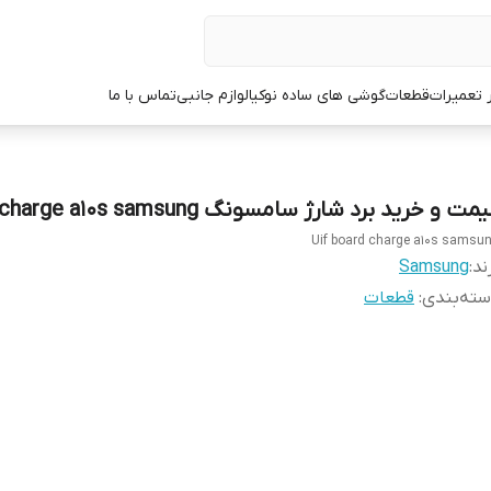
ر تعمیرات
قطعات
گوشی های ساده نوکیا
لوازم جانبی
تماس با ما
مت و خرید برد شارژ سامسونگ Uif charge a10s samsung
Uif board charge a10s samsu
ند:
Samsung
ته‌بندی
:
قطعات