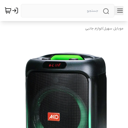
موبایل سهیل
/
لوازم جانبی