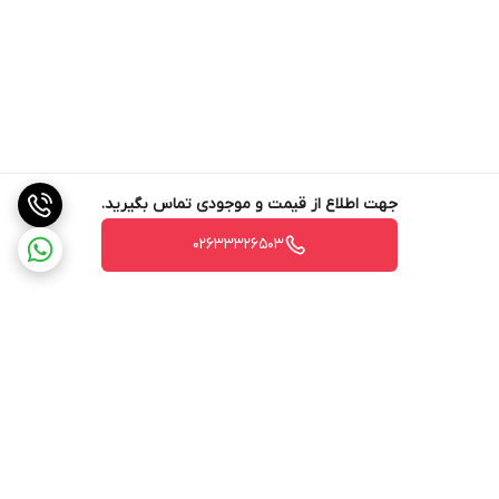
جهت اطلاع از قیمت و موجودی تماس بگیرید.
02633326503
برگشت به بالا