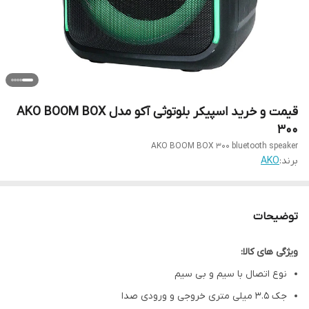
قیمت و خرید اسپیکر بلوتوثی آکو مدل AKO BOOM BOX
300
AKO BOOM BOX 300 bluetooth speaker
برند:
AKO
توضیحات
ویژگی های کالا:
نوع اتصال با سیم و بی سیم
جک 3.5 میلی متری خروجی و ورودی صدا