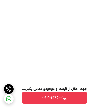
جهت اطلاع از قیمت و موجودی تماس بگیرید.
02633326503