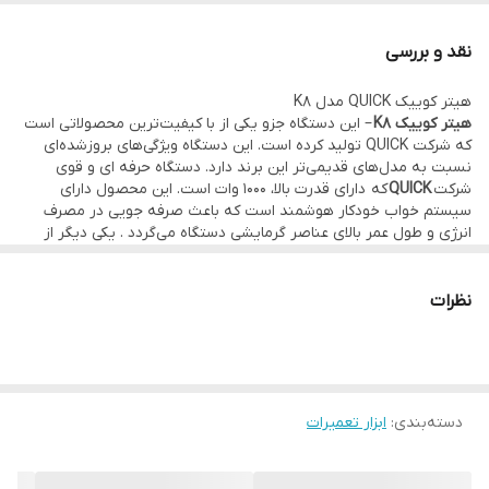
مختلف
نقد و بررسی
سیستم خواب هوشمند، صرفه جویی در مصرف انرژی و حفاظت از
هیتر کوییک QUICK مدل K8
محیط زیست
هیتر کوییک K8
– این دستگاه جزو یکی از با کیفیت‌ترین محصولاتی است
مشخصات هیتر کوییک K8:
که شرکت QUICK تولید کرده است. این دستگاه ویژگی‌های بروز‌شده‌ای
نسبت به مد‌ل‌های قدیمی‌تر این برند دارد. دستگاه حرفه ای و قوی
نام محصول
هیتر
شرکت
QUICK
که دارای قدرت بالا، 1000 وات است. این محصول دارای
سیستم خواب خودکار هوشمند است که باعث صرفه جویی در مصرف
مدل
K8
انرژی و طول عمر بالای عناصر گرمایشی دستگاه می‌گردد . یکی دیگر از
برند سازنده
QUICK
ویژگی های کوییک K8 صدای کم آن است که باعث افزایش طول عمر
دستگاه می‌شود. صفحه نمایشی که برای دستگاه تعبیه شده است از نوع
قدرت
1000وات
LCD است که برای نمایش میزان حجم خروجی هوا و درجه حرارات
نظرات
دستگاه می‌باشد. این محصول یک هیتر میان رده با کیفیت خوب در بازار
ولتاژ
220v/110v
است
صفحه نمایش
LCD
میزان خروجی هوا
100 لیتر بر دقیقه
دسته‌بندی
:
ابزار تعمیرات
میزان خروجی حرارت دما
°C
-500
C
100⁰