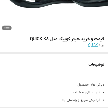
قیمت و خرید هیتر کوییک مدل QUICK K8
برند:
QUICK
توضیحات
ویژگی های محصول:
قدرت بالای 1000 وات
گرمایش سریع و راندمان بالا
کالیبراسیون دیجیتال، عملکرد ذخیره سازی داده ها در سه سطح