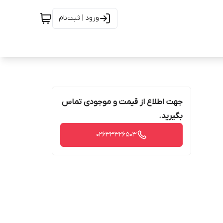
ورود | ثبت‌نام
جهت اطلاع از قیمت و موجودی تماس
بگیرید.
02633326503