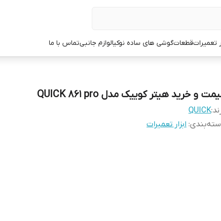
ر تعمیرات
قطعات
گوشی های ساده نوکیا
لوازم جانبی
تماس با ما
مت و خرید هیتر کوییک مدل QUICK 861 pro
ند:
QUICK
ته‌بندی
:
ابزار تعمیرات