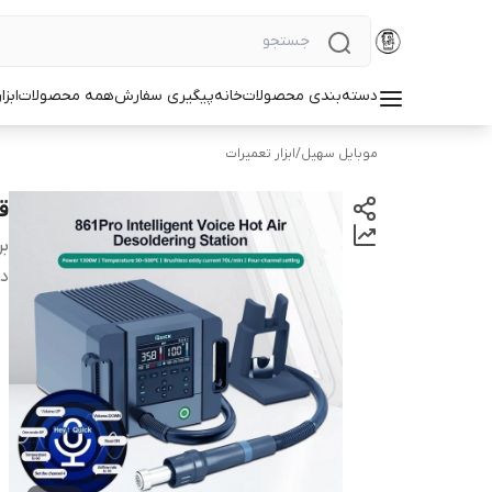
دسته‌بندی محصولات
خانه
پیگیری سفارش
همه محصولات
ابزا
موبایل سهیل
/
ابزار تعمیرات
قی
بر
دس