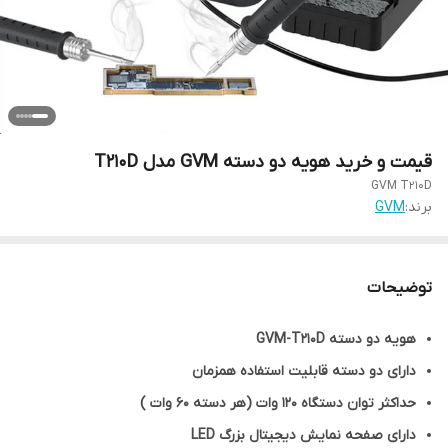
قیمت و خرید هویه دو دسته GVM مدل T210D
GVM T210D
برند:
GVM
توضیحات
هویه دو دسته GVM-T210D
دارای دو دسته قابلیت استفاده همزمان
حداکثر توان دستگاه 120 وات (هر دسته 60 وات )
دارای صفحه نمایش دیجیتال بزرگ LED