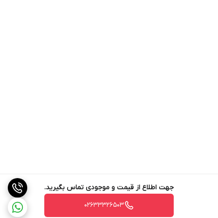
جهت اطلاع از قیمت و موجودی تماس بگیرید.
02633326503