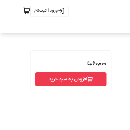
ورود | ثبت‌نام
60,000
افزودن به سبد خرید