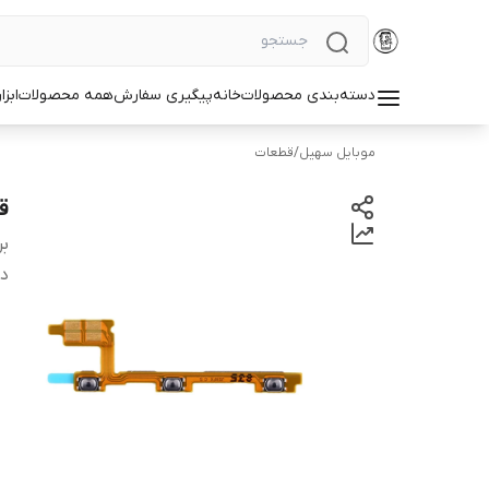
دسته‌بندی محصولات
خانه
پیگیری سفارش
همه محصولات
ابزا
موبایل سهیل
/
قطعات
قی
بر
دس