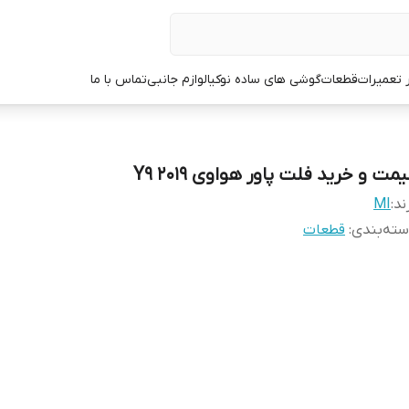
ر تعمیرات
قطعات
گوشی های ساده نوکیا
لوازم جانبی
تماس با ما
مت و خرید فلت پاور هواوی Y9 2019
ند:
MI
ته‌بندی
:
قطعات