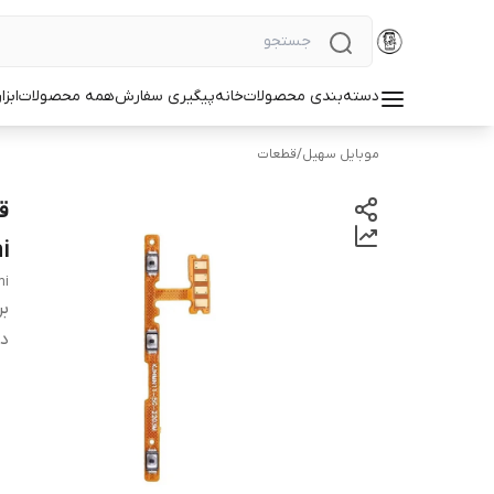
دسته‌بندی محصولات
خانه
پیگیری سفارش
همه محصولات
ابزا
موبایل سهیل
/
قطعات
i
mi
بر
دس