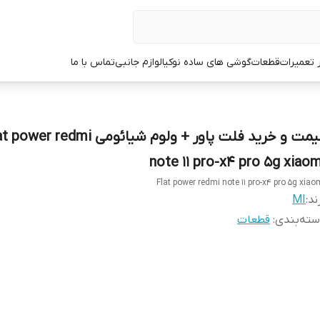
ر تعمیرات
قطعات
گوشی های ساده نوکیا
لوازم جانبی
تماس با ما
قیمت و خرید فلت پاور + ولوم شیائومی er redmi
note 11 pro-x4 pro 5g xiaom
Flat power redmi note 11 pro-x4 pro 5g xiao
ند:
MI
ته‌بندی
:
قطعات