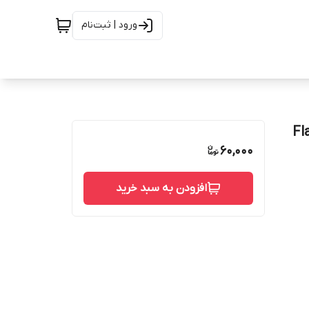
ورود | ثبت‌نام
Flat pow
60,000
افزودن به سبد خرید