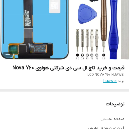
قیمت و خرید تاچ ال سی دی شرکتی هواوی Nova Y60
LCD NOVA Y60 HUAWEI
برند:
huawei
توضیحات
صفحه نمایش
فناوری صفحه‌ نمایش