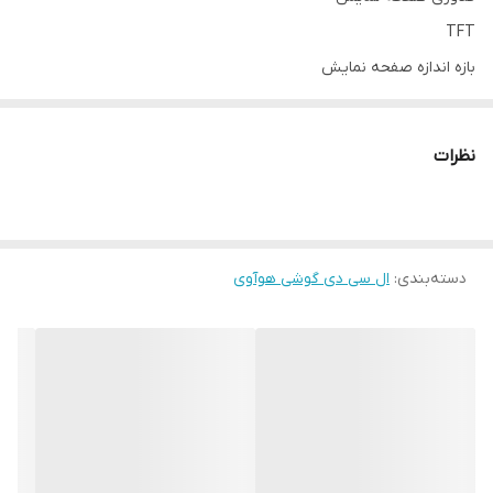
TFT
بازه‌ اندازه صفحه نمایش
۶.۰ تا ۸.۰ اینچ
اندازه
نظرات
۶.۶ اینچ
رزولوشن صفحه نمایش
۱۶۰۰x۷۲۰ پیکسل
دسته‌بندی
:
ال سی دی گوشی هوآوی