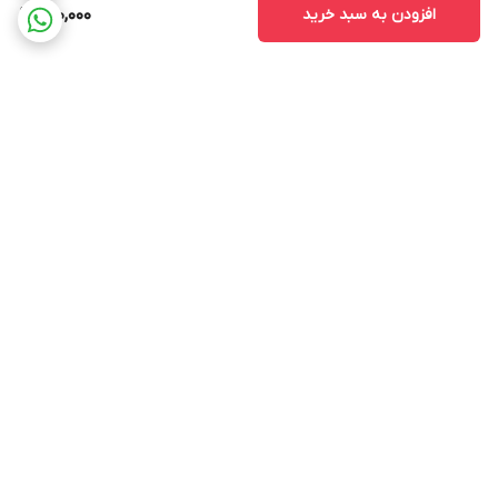
افزودن به سبد خرید
200,000
برگشت به بالا
ارسال ویژه
پشتیبانی ۲۴ ساعته
۷ روز ضمانت بازگشت کالا
پرداخت در محل