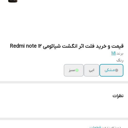
قیمت و خرید فلت اثر انگشت شیائومی Redmi note 12
برند:
MI
رنگ
مشکی
ابی
سبز
نظرات
دسته‌بندی
:
قطعات